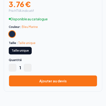
3.76
€
Prix HTVA indicatif
Disponible au catalogue
Couleur :
Bleu Marine
Taille :
Taille unique
Taille unique
Quantité
1
Ajouter au devis