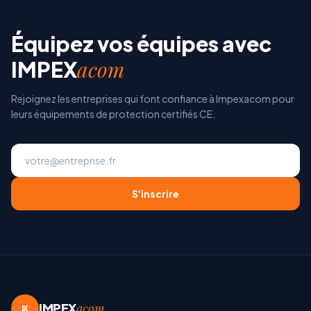
Équipez vos équipes avec
acom
IMPEX
Rejoignez les entreprises qui font confiance à Impexacom pour
leurs équipements de protection certifiés CE.
S'inscrire
IMPEX
acom
IX