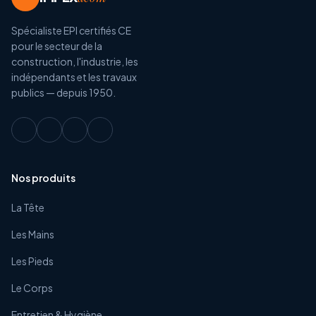
Spécialiste EPI certifiés CE
pour le secteur de la
construction, l'industrie, les
indépendants et les travaux
publics — depuis 1950.
Nos produits
La Tête
Les Mains
Les Pieds
Le Corps
Entretien & Hygiène