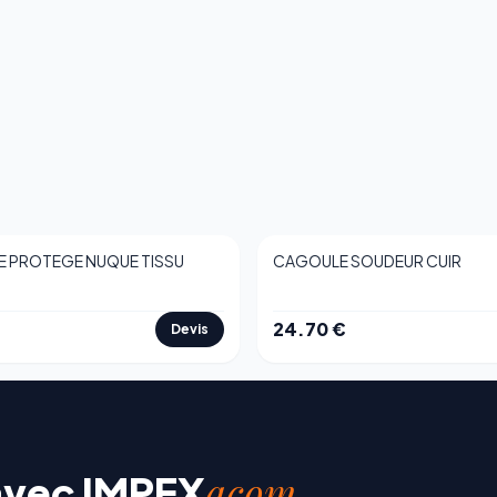
 PROTEGE NUQUE TISSU
CAGOULE SOUDEUR CUIR
24.70
€
Devis
acom
avec
IMPEX