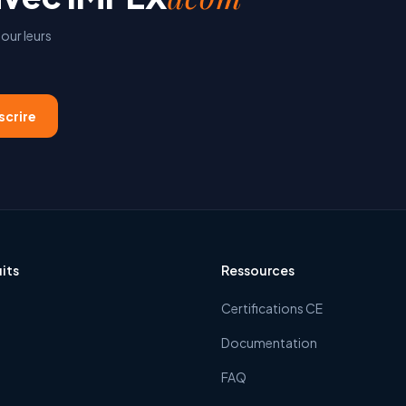
our leurs
scrire
its
Ressources
Certifications CE
Documentation
FAQ