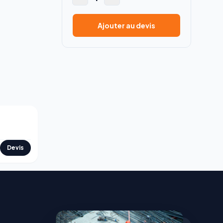
Ajouter au devis
Devis