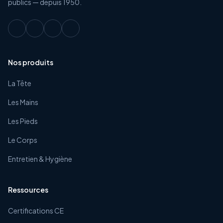
publics — depuis 1950.
Nos produits
La Tête
Les Mains
Les Pieds
Le Corps
Entretien & Hygiène
Ressources
Certifications CE