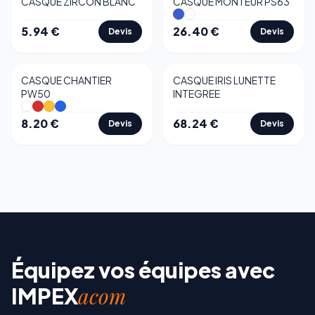
CASQUE ZIRCON BLANC
CASQUE MONTEUR PS63
5.94
€
26.40
€
Devis
Devis
CASQUE CHANTIER
CASQUE IRIS LUNETTE
PW50
INTEGREE
8.20
€
68.24
€
Devis
Devis
Équipez vos équipes avec
acom
IMPEX