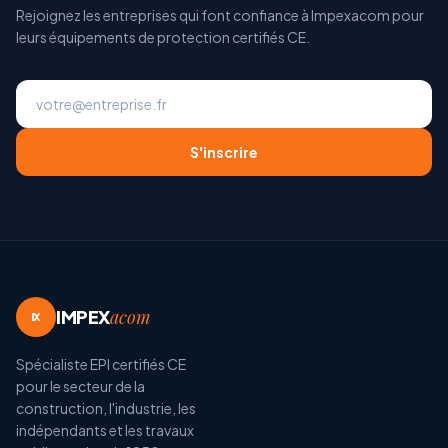
Rejoignez les entreprises qui font confiance à Impexacom pour
leurs équipements de protection certifiés CE.
S'inscrire
IMPEX
acom
IX
Spécialiste EPI certifiés CE
pour le secteur de la
construction, l'industrie, les
indépendants et les travaux