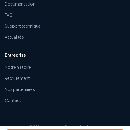
Documentation
FAQ
Support technique
Actualités
Entreprise
Notre histoire
Recrutement
Nos partenaires
Contact
©
2026
Impexacom. Tous droits réservés.