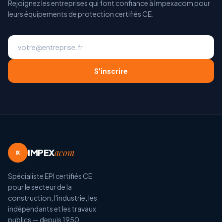
Rejoignez les entreprises qui font confiance à Impexacom pour
leurs équipements de protection certifiés CE.
S'inscrire
IMPEX
acom
IX
Spécialiste EPI certifiés CE
pour le secteur de la
construction, l'industrie, les
indépendants et les travaux
publics — depuis 1950.