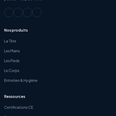
Nos produits
La Tête
Les Mains
Les Pieds
Le Corps
Entretien & Hygiène
Ressources
Certifications CE