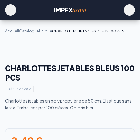
acom
IMPEX
Accueil
Catalogue
Unique
CHARLOTTES JETABLES BLEUS 100 PCS
CHARLOTTES JETABLES BLEUS 100
PCS
Réf.
222282
Charlottes jetables en polypropylène de 50 cm. Elastique sans
latex. Emballées par 100 pièces. Coloris bleu.