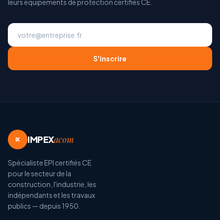
leurs équipements de protection certifiés CE.
S'inscrire
IMPEX
acom
IX
Spécialiste EPI certifiés CE
pour le secteur de la
construction, l'industrie, les
indépendants et les travaux
publics — depuis 1950.