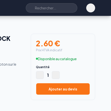
OCK
2.60
€
Prix HTVA indicatif
Disponible au catalogue
oton sur le
Quantité
1
Ajouter au devis