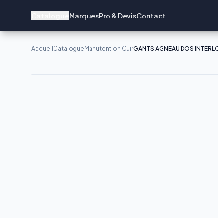
Catalogue
Marques
Pro & Devis
Contact
Accueil
Catalogue
Manutention Cuir
GANTS AGNEAU DOS INTERLOC