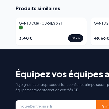
Produits similaires
GANTS CUIR FOURRES 8 à 11
GANTS 2S
3.40
€
49.66
Devis
Équipez vos équipes 
Rejoignez les entreprises qui font confiance à Impexacom p
équipements de protection certifiés CE.
S'in