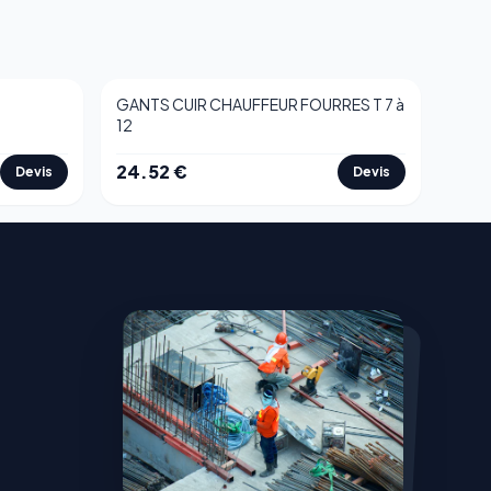
GANTS CUIR CHAUFFEUR FOURRES T 7 à
12
24.52
€
Devis
Devis