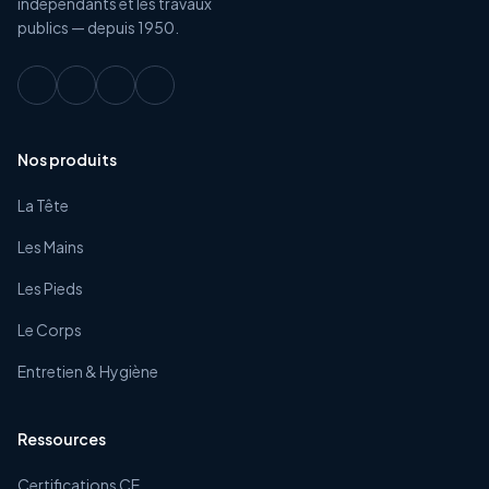
indépendants et les travaux
publics — depuis 1950.
Nos produits
La Tête
Les Mains
Les Pieds
Le Corps
Entretien & Hygiène
Ressources
Certifications CE