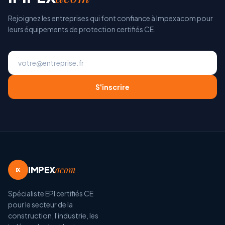
Rejoignez les entreprises qui font confiance à Impexacom pour
leurs équipements de protection certifiés CE.
S'inscrire
IMPEX
acom
IX
Spécialiste EPI certifiés CE
pour le secteur de la
construction, l'industrie, les