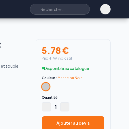
2
5.78
€
Prix HTVA indicatif
 et souple.
Disponible au catalogue
Couleur :
Marine ou Noir
Quantité
1
Ajouter au devis