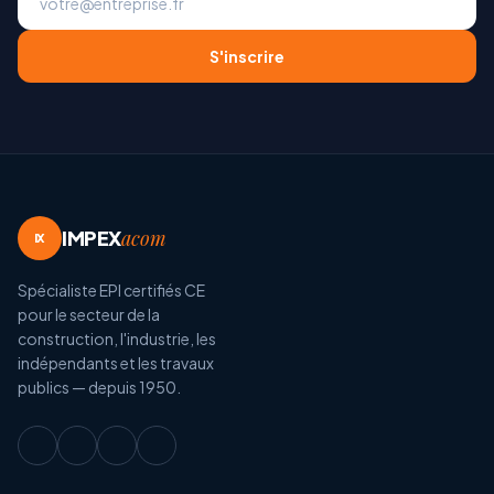
S'inscrire
IMPEX
acom
IX
Spécialiste EPI certifiés CE
pour le secteur de la
construction, l'industrie, les
indépendants et les travaux
publics — depuis 1950.