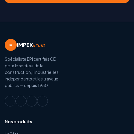
IMPEX
acom
IX
Spécialiste EPI certifiés CE
pour le secteur de la
construction, l'industrie, les
indépendants et les travaux
publics — depuis 1950.
Nos produits