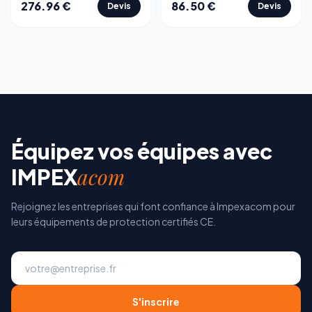
276.96
€
86.50
€
Devis
Devis
Équipez vos équipes avec
acom
IMPEX
Rejoignez les entreprises qui font confiance à Impexacom pour
leurs équipements de protection certifiés CE.
S'inscrire