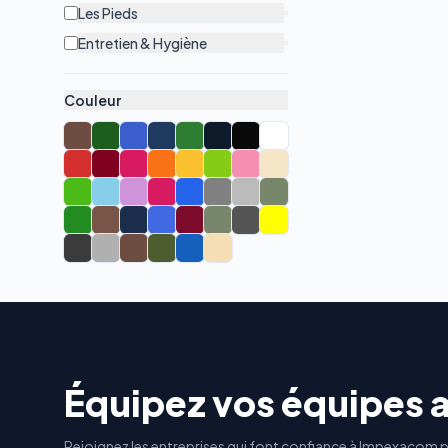
Les Pieds
Entretien & Hygiène
Couleur
Équipez vos équipes 
Rejoignez les entreprises qui font confiance à Impexacom p