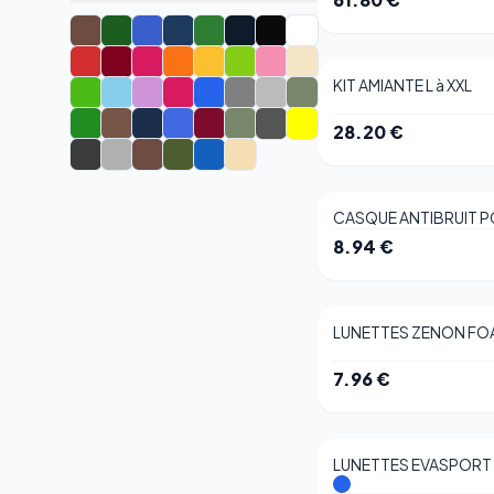
KIT AMIANTE L à XXL
28.20
€
CASQUE ANTIBRUIT P
8.94
€
LUNETTES ZENON FO
7.96
€
LUNETTES EVASPORT