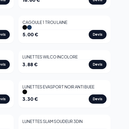
CAGOULE 1 TROU LAINE
5.00
€
vis
Devis
LUNETTES WILCO INCOLORE
3.88
€
vis
Devis
LUNETTES EVASPORT NOIR ANTI BUEE
3.30
€
vis
Devis
LUNETTES SLAM SOUDEUR 3DIN