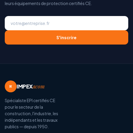
leurs équipements de protection certifiés CE.
S'inscrire
IMPEX
acom
IX
Spécialiste EPI certifiés CE
pour le secteur de la
construction, l'industrie, les
indépendants et les travaux
publics — depuis 1950.