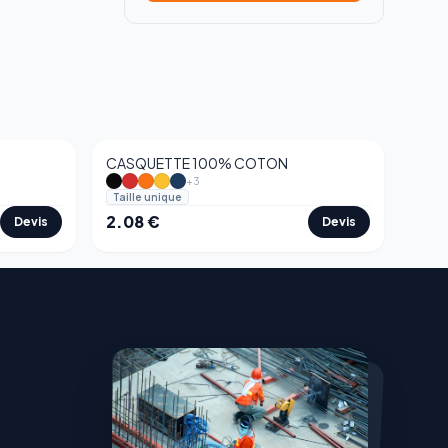
CASQUETTE 100% COTON
+
3
Taille unique
2.08
€
Devis
Devis