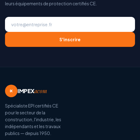
leurs équipements de protection certifiés CE.
S'inscrire
IMPEX
acom
IX
Spécialiste EPI certifiés CE
pour le secteur de la
construction, l'industrie, les
indépendants et les travaux
publics — depuis 1950.