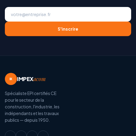
S'inscrire
IMPEX
acom
IX
Spécialiste EPI certifiés CE
pour le secteur de la
construction, l'industrie, les
indépendants et les travaux
publics — depuis 1950.