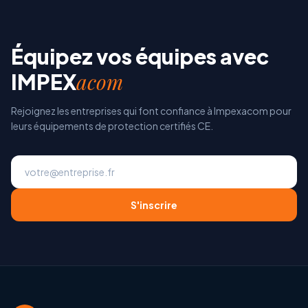
Équipez vos équipes avec
acom
IMPEX
Rejoignez les entreprises qui font confiance à Impexacom pour
leurs équipements de protection certifiés CE.
S'inscrire