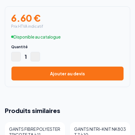
6.60
€
Prix HTVA indicatif
Disponible au catalogue
Quantité
1
Ajouter au devis
Produits similaires
GANTS FIBRE POLYESTER
GANTS NITRI-KNIT NK803
TRICOTE T8 à 11
T 7 à 10