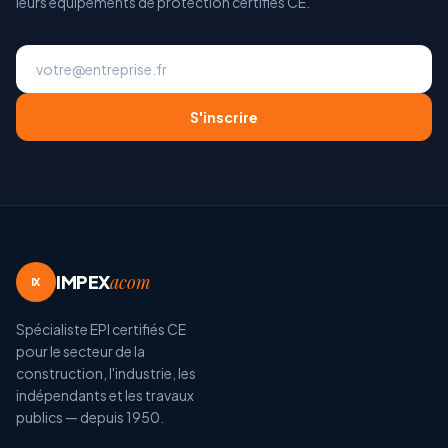
leurs équipements de protection certifiés CE.
S'inscrire
IMPEX
acom
IX
Spécialiste EPI certifiés CE
pour le secteur de la
construction, l'industrie, les
indépendants et les travaux
publics — depuis 1950.