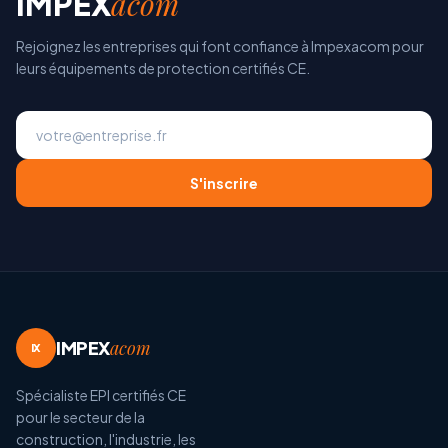
acom
IMPEX
Rejoignez les entreprises qui font confiance à Impexacom pour
leurs équipements de protection certifiés CE.
S'inscrire
IMPEX
acom
IX
Spécialiste EPI certifiés CE
pour le secteur de la
construction, l'industrie, les