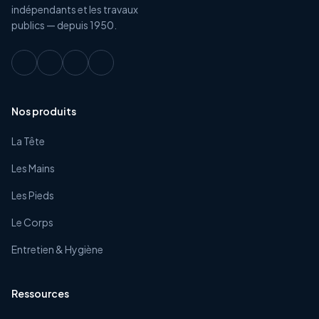
indépendants et les travaux
publics — depuis 1950.
Nos produits
La Tête
Les Mains
Les Pieds
Le Corps
Entretien & Hygiène
Ressources