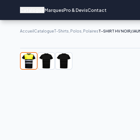
Catalogue
Marques
Pro & Devis
Contact
Accueil
Catalogue
T-Shirts, Polos, Polaires
T-SHIRT HV NOIR/JAUN