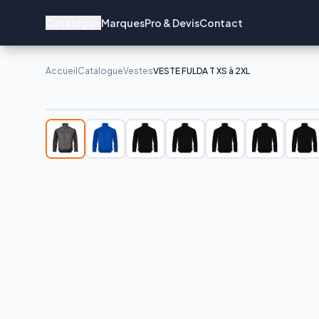
Catalogue
Marques
Pro & Devis
Contact
Accueil
Catalogue
Vestes
VESTE FULDA T XS à 2XL