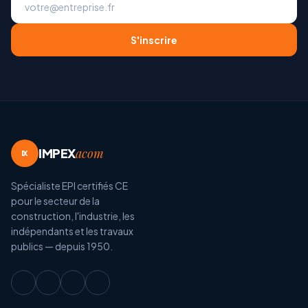
S'inscrire
IMPEX
acom
IX
Spécialiste EPI certifiés CE
pour le secteur de la
construction, l'industrie, les
indépendants et les travaux
publics — depuis 1950.