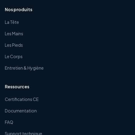
Nos produits
La Tête
Les Mains
Les Pieds
Le Corps
Entretien & Hygiène
Ressources
Certifications CE
Documentation
FAQ
Support technique