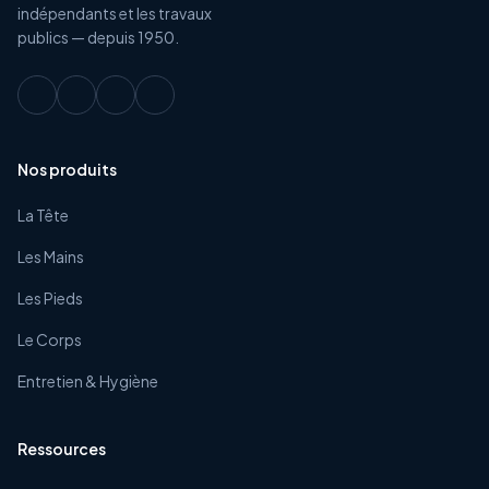
indépendants et les travaux
publics — depuis 1950.
Nos produits
La Tête
Les Mains
Les Pieds
Le Corps
Entretien & Hygiène
Ressources