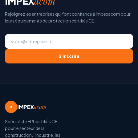
acom
IMPEX
Rejoignez les entreprises qui font confiance à Impexacom pour
leurs équipements de protection certifiés CE.
S'inscrire
IMPEX
acom
IX
Spécialiste EPI certifiés CE
pour le secteur de la
construction, l'industrie, les