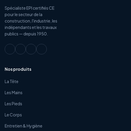
Spécialiste EPI certifiés CE
pour le secteur de la
construction, l'industrie, les
indépendants et les travaux
publics — depuis 1950.
Nos produits
La Tête
Les Mains
Les Pieds
Le Corps
Entretien & Hygiène