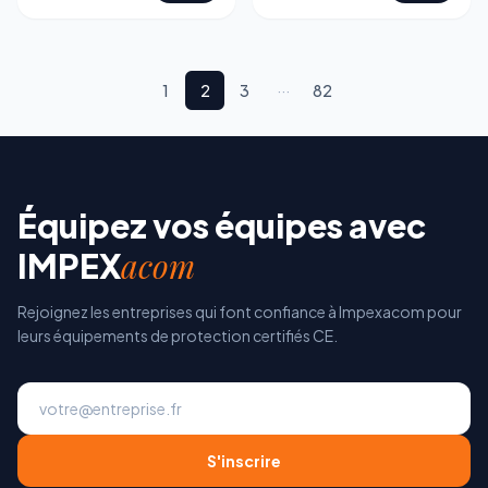
1
2
3
···
82
Équipez vos équipes avec
acom
IMPEX
Rejoignez les entreprises qui font confiance à Impexacom pour
leurs équipements de protection certifiés CE.
S'inscrire