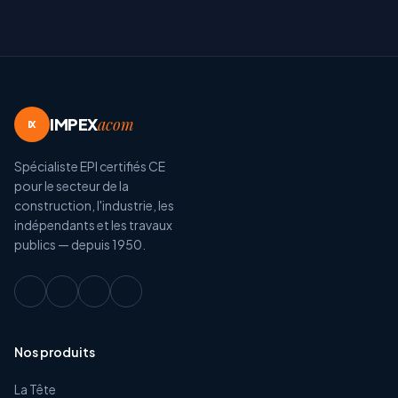
IMPEX
acom
IX
Spécialiste EPI certifiés CE
pour le secteur de la
construction, l'industrie, les
indépendants et les travaux
publics — depuis 1950.
Nos produits
La Tête