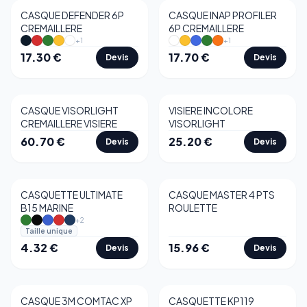
CASQUE DEFENDER 6P
CASQUE INAP PROFILER
CREMAILLERE
6P CREMAILLERE
+
1
+
1
17.30
€
17.70
€
Devis
Devis
CASQUE VISORLIGHT
VISIERE INCOLORE
CREMAILLERE VISIERE
VISORLIGHT
60.70
€
25.20
€
Devis
Devis
CASQUETTE ULTIMATE
CASQUE MASTER 4 PTS
B15 MARINE
ROULETTE
+
2
Taille unique
4.32
€
15.96
€
Devis
Devis
CASQUE 3M COMTAC XP
CASQUETTE KP119