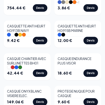
+
2
754.44
€
3.86
€
Devis
Devis
CASQUETTE ANTI HEURT
CASQUETTE ANTI HEURT
HG913B NAVY
HG915B MARINE
9.42
€
12.00
€
Devis
Devis
CASQUE CHANTIER AVEC
CASQUE ENDURANCE
SURLUNETTES BH01
PLUS VISOR
42.44
€
18.60
€
Devis
Devis
CASQUE ONYX BLANC
PROTEGE NUQUE POUR
VISIERE ELEC.
CASQUE
149.06
€
9.60
€
Devis
Devis